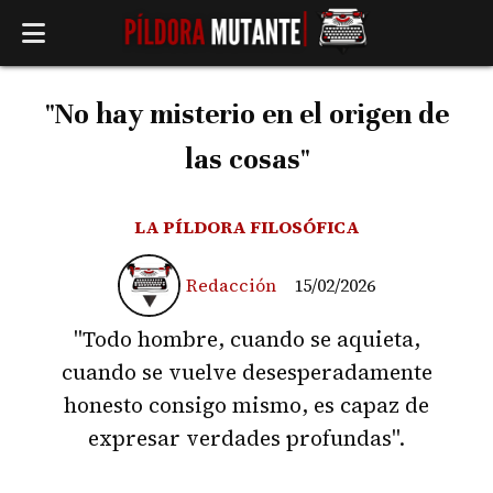
"No hay misterio en el origen de
las cosas"
LA PÍLDORA FILOSÓFICA
Redacción
15/02/2026
"Todo hombre, cuando se aquieta,
cuando se vuelve desesperadamente
honesto consigo mismo, es capaz de
expresar verdades profundas".