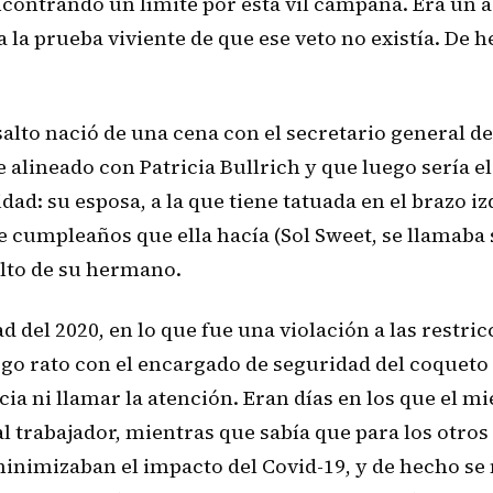
encontrando un límite por esta vil campaña. Era un 
era la prueba viviente de que ese veto no existía. De
 salto nació de una cena con el secretario general 
lineado con Patricia Bullrich y que luego sería el
idad: su esposa, a la que tiene tatuada en el brazo 
e cumpleaños que ella hacía (Sol Sweet, se llamaba 
alto de su hermano.
d del 2020, en lo que fue una violación a las restr
rgo rato con el encargado de seguridad del coqueto e
ia ni llamar la atención. Eran días en los que el mi
l trabajador, mientras que sabía que para los otros
inimizaban el impacto del Covid-19, y de hecho se n