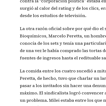
contra la “corporación política” estaba 
surgió al calor del rating y de los clics, 
desde los estudios de televisión.
La otra razón oficial sobre por qué dio el
Bioquímicos, Marcelo Peretta, un hombre a
conocía de los sets y tenía una particular
de una vez le había comprado las tortas d
fuentes de ingresos hasta el redituable s
La comida entre los cuatro sucedió a mita
Peretta, de hecho, tuvo que charlar un la
pasar a los invitados sin hacer una denunc
máximo. El sindicalista logró convencer a
un problema. Milei estaba entre los que m