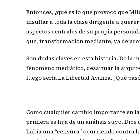
Entonces, ¿qué es lo que provocó que Mile
insultar a toda la clase dirigente a quere
aspectos centrales de su propia personal
que, transformación mediante, ya dejaron 
Son dudas claves en esta historia. De la
fenómeno mediático, desarmar la arquitect
luego sería La Libertad Avanza. ¿Qué pas
Como cualquier cambio importante en la vi
primera es hija de un análisis suyo. Dice
había una “censura” ocurriendo contra los 