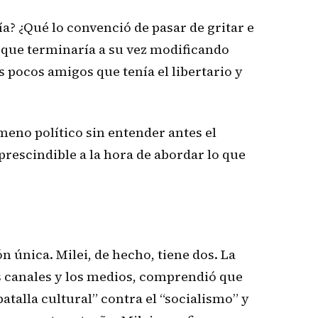
ía? ¿Qué lo convenció de pasar de gritar e
l, que terminaría a su vez modificando
 pocos amigos que tenía el libertario y
meno político sin entender antes el
prescindible a la hora de abordar lo que
n única. Milei, de hecho, tiene dos. La
os canales y los medios, comprendió que
atalla cultural” contra el “socialismo” y