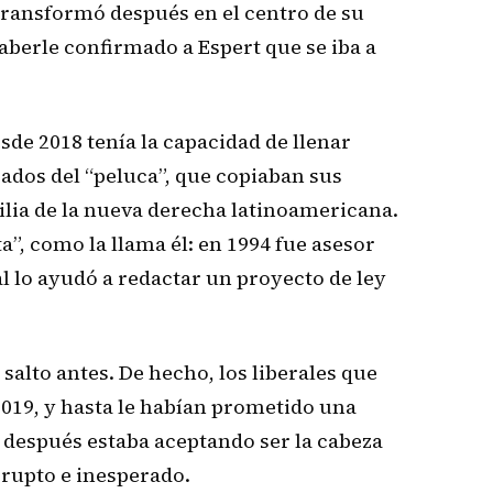
 transformó después en el centro de su
aberle confirmado a Espert que se iba a
sde 2018 tenía la capacidad de llenar
arados del “peluca”, que copiaban sus
ilia de la nueva derecha latinoamericana.
a”, como la llama él: en 1994 fue asesor
l lo ayudó a redactar un proyecto de ley
 salto antes. De hecho, los liberales que
2019, y hasta le habían prometido una
 después estaba aceptando ser la cabeza
abrupto e inesperado.