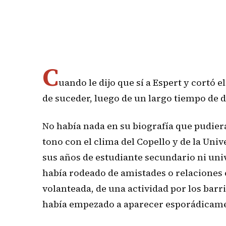
C
uando le dijo que sí a Espert y cortó e
de suceder, luego de un largo tiempo de d
No había nada en su biografía que pudiera
tono con el clima del Copello y de la Uni
sus años de estudiante secundario ni un
había rodeado de amistades o relaciones 
volanteada, de una actividad por los barri
había empezado a aparecer esporádicame