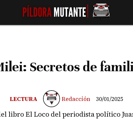
ilei: Secretos de famil
LECTURA
Redacción
30/01/2025
l libro El Loco del periodista político Jua