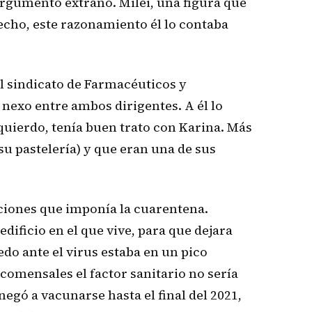
argumento extraño. Milei, una figura que
 hecho, este razonamiento él lo contaba
del sindicato de Farmacéuticos y
 nexo entre ambos dirigentes. A él lo
izquierdo, tenía buen trato con Karina. Más
su pastelería) y que eran una de sus
icciones que imponía la cuarentena.
dificio en el que vive, para que dejara
edo ante el virus estaba en un pico
 comensales el factor sanitario no sería
egó a vacunarse hasta el final del 2021,