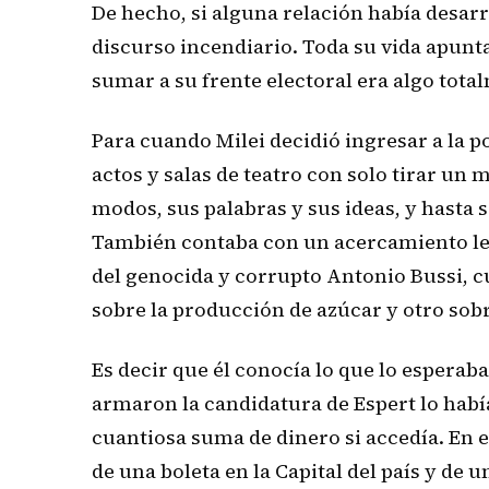
De hecho, si alguna relación había desarr
discurso incendiario. Toda su vida apunta
sumar a su frente electoral era algo tota
Para cuando Milei decidió ingresar a la po
actos y salas de teatro con solo tirar un 
modos, sus palabras y sus ideas, y hasta
También contaba con un acercamiento lejan
del genocida y corrupto Antonio Bussi, cu
sobre la producción de azúcar y otro sobr
Es decir que él conocía lo que lo esperaba
armaron la candidatura de Espert lo habí
cuantiosa suma de dinero si accedía. En 
de una boleta en la Capital del país y de 