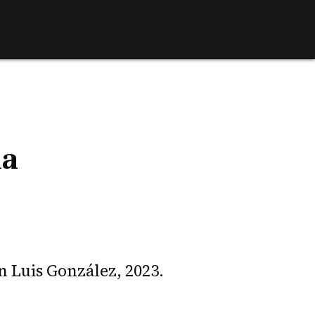
ia
n Luis González, 2023.