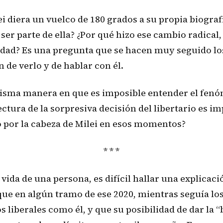
i diera un vuelco de 180 grados a su propia biograf
r ser parte de ella? ¿Por qué hizo ese cambio radica
idad? Es una pregunta que se hacen muy seguido los
de verlo y de hablar con él.
 misma manera en que es imposible entender el fenó
ura de la sorpresiva decisión del libertario es im
ó por la cabeza de Milei en esos momentos?
* * *
da de una persona, es difícil hallar una explicació
 que en algún tramo de ese 2020, mientras seguía l
liberales como él, y que su posibilidad de dar la “b