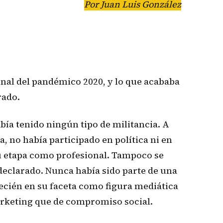
Por Juan Luis González
 final del pandémico 2020, y lo que acababa
rado.
bía tenido ningún tipo de militancia. A
, no había participado en política ni en
su etapa como profesional. Tampoco se
declarado. Nunca había sido parte de una
 recién en su faceta como figura mediática
rketing que de compromiso social.