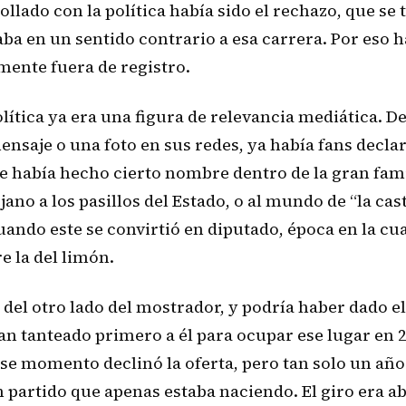
ollado con la política había sido el rechazo, que se
ba en un sentido contrario a esa carrera. Por eso h
lmente fuera de registro.
lítica ya era una figura de relevancia mediática. De
mensaje o una foto en sus redes, ya había fans decl
 se había hecho cierto nombre dentro de la gran fam
o a los pasillos del Estado, o al mundo de “la cast
ando este se convirtió en diputado, época en la cua
e la del limón.
 del otro lado del mostrador, y podría haber dado el
an tanteado primero a él para ocupar ese lugar en 
ese momento declinó la oferta, pero tan solo un año
un partido que apenas estaba naciendo. El giro era 