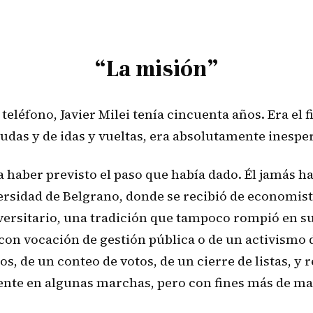
“La misión”
l teléfono, Javier Milei tenía cincuenta años. Era el
udas y de idas y vueltas, era absolutamente inespe
 haber previsto el paso que había dado. Él jamás ha
versidad de Belgrano, donde se recibió de economista
iversitario, una tradición que tampoco rompió en 
con vocación de gestión pública o de un activismo 
os, de un conteo de votos, de un cierre de listas, y
nte en algunas marchas, pero con fines más de ma