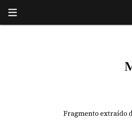
M
Fragmento extraído de